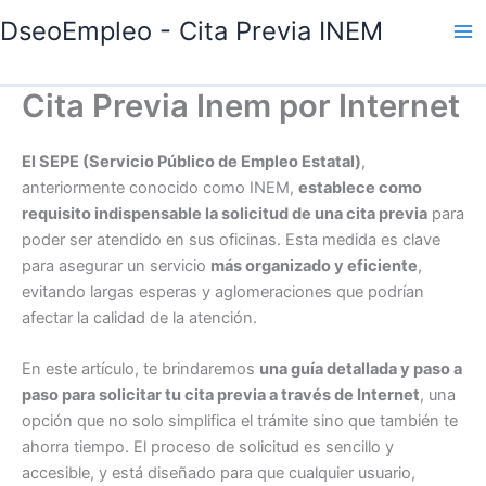
Ir
DseoEmpleo - Cita Previa INEM
al
contenido
Cita Previa Inem por Internet
El SEPE (Servicio Público de Empleo Estatal)
,
anteriormente conocido como INEM,
establece como
requisito indispensable la solicitud de una cita previa
para
poder ser atendido en sus oficinas. Esta medida es clave
para asegurar un servicio
más organizado y eficiente
,
evitando largas esperas y aglomeraciones que podrían
afectar la calidad de la atención.
En este artículo, te brindaremos
una guía detallada y paso a
paso para solicitar tu cita previa a través de Internet
, una
opción que no solo simplifica el trámite sino que también te
ahorra tiempo. El proceso de solicitud es sencillo y
accesible, y está diseñado para que cualquier usuario,