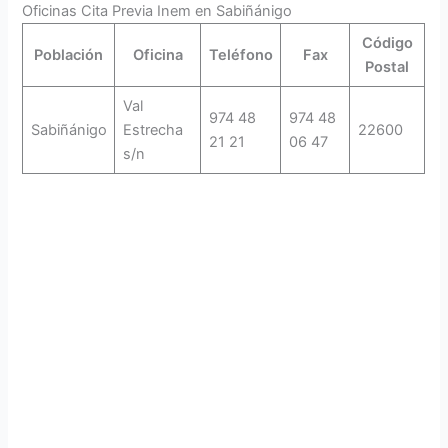
Oficinas Cita Previa Inem en Sabiñánigo
Código
Población
Oficina
Teléfono
Fax
Postal
Val
974 48
974 48
Sabiñánigo
Estrecha
22600
21 21
06 47
s/n