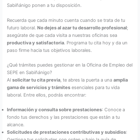
Sabiñánigo ponen a tu disposición.
Recuerda que cada minuto cuenta cuando se trata de tu
futuro laboral.
No dejes al azar tu desarrollo profesional
;
asegúrate de que cada visita a nuestras oficinas sea
productiva y satisfactoria
. Programa tu cita hoy y da un
paso firme hacia tus objetivos laborales.
¿Qué trámites puedes gestionar en la Oficina de Empleo del
SEPE en Sabiñánigo?
Al
solicitar tu cita previa
, te abres la puerta a una
amplia
gama de servicios y trámites
esenciales para tu vida
laboral. Entre ellos, podrás encontrar:
Información y consulta sobre prestaciones
: Conoce a
fondo tus derechos y las prestaciones que están a tu
alcance.
Solicitudes de prestaciones contributivas y subsidios
:
Gestiona tus solicitudes con orden y bajo la guía de