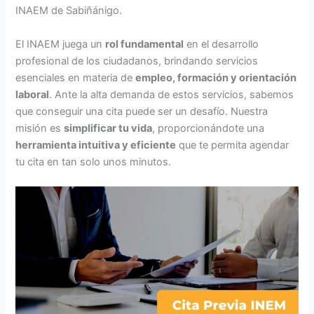
INAEM de Sabiñánigo.
El INAEM juega un
rol fundamental
en el desarrollo
profesional de los ciudadanos, brindando servicios
esenciales en materia de
empleo, formación y orientación
laboral
. Ante la alta demanda de estos servicios, sabemos
que conseguir una cita puede ser un desafío. Nuestra
misión es
simplificar tu vida
, proporcionándote una
herramienta intuitiva y eficiente
que te permita agendar
tu cita en tan solo unos minutos.