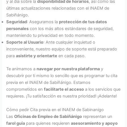
y al día sobre la
disponibilidad de horarios
, así como las
últimas actualizaciones relacionadas con el INAEM de
Sabiñánigo.
Seguridad
: Aseguramos la
protección de tus datos
personales
con los más altos estándares de seguridad,
manteniendo tu privacidad en todo momento.
Soporte al Usuario
: Ante cualquier inquietud o
inconveniente, nuestro equipo de soporte está preparado
para
asistirte y orientarte
en cada paso.
Te animamos a
navegar por nuestra plataforma
y
descubrir por ti mismo lo sencillo que es programar tu cita
previa en el INAEM de Sabiñánigo. Estamos
comprometidos en
facilitarte el acceso
a los servicios que
requieres. ¡Tu satisfacción es nuestra prioridad! ¡Adelante!
Cómo pedir Cita previa en el INAEM de Sabinanigo
Las
Oficinas de Empleo de Sabiñánigo
representan un
farol guía
para quienes requieren
asesoramiento y apoyo