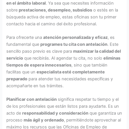
en el ámbito laboral
. Ya sea que necesites información
sobre
prestaciones, desempleo, subsidios
o estés en la
búsqueda activa de empleo, estas oficinas son tu primer
contacto hacia el camino del éxito profesional.
Para ofrecerte una
atención personalizada y eficaz
, es
fundamental que
programes tu cita con antelación
. Este
sencillo paso previo es clave para
maximizar la calidad del
servicio
que recibirás. Al agendar tu cita, no solo
eliminas
tiempos de espera innecesarios
, sino que también
facilitas que un
especialista esté completamente
preparado
para atender tus necesidades específicas y
acompañarte en tus trámites.
Planificar con antelación
significa respetar tu tiempo y el
de los profesionales que están listos para ayudarte. Es un
acto de
responsabilidad y consideración
que garantiza un
proceso
más ágil y ordenado
, permitiéndote aprovechar al
máximo los recursos que las Oficinas de Empleo de